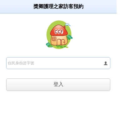
獎卿護理之家訪客預約
登入